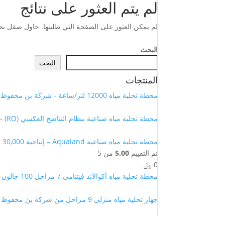
لم يتم العثور على نتائج
لم يمكن العثور على الصفحة التي طلبتها. حاول صقل بح
البحث
البحث
المنتجات
محطة تحلية مياه 12000 لتر/ساعة - شركة بن محفوظ
محطة تحلية مياه صناعية بنظام التناضح العكسي (RO) - 18,000 لتر/ساعة
محطة تحلية مياه صناعية Aqualand – إنتاجية 30,000 لتر/ساعة (نظام RO متكامل)
تم التقييم
5.00
من 5
0
﷼
محطة تحلية مياه أكوالاند فيتنامي 7 مراحل 100 جالون - شركة بن محفوظ
جهاز تحلية مياه منزلي 9 مراحل من شركة بن محفوظ