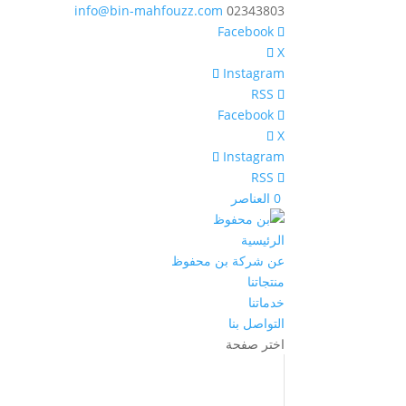
info@bin-mahfouzz.com
02343803
X
Instagram
X
Instagram
‏ 0 العناصر
الرئيسية
عن شركة بن محفوظ
منتجاتنا
خدماتنا
التواصل بنا
اختر صفحة