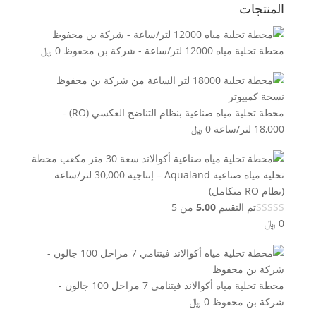
المنتجات
محطة تحلية مياه 12000 لتر/ساعة - شركة بن محفوظ
0
﷼
محطة تحلية مياه صناعية بنظام التناضح العكسي (RO) -
18,000 لتر/ساعة
0
﷼
محطة
تحلية مياه صناعية Aqualand – إنتاجية 30,000 لتر/ساعة
(نظام RO متكامل)
تم التقييم
5.00
من 5
0
﷼
محطة تحلية مياه أكوالاند فيتنامي 7 مراحل 100 جالون -
شركة بن محفوظ
0
﷼