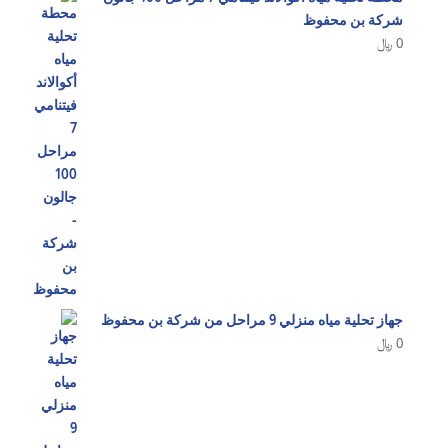
شركة بن محفوظ
0
﷼
جهاز تحلية مياه منزلي 9 مراحل من شركة بن محفوظ
0
﷼