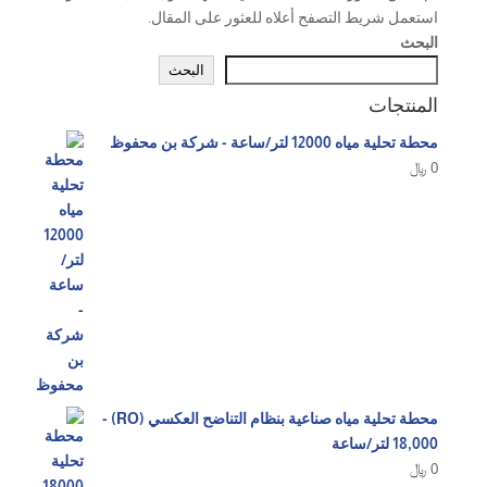
استعمل شريط التصفح أعلاه للعثور على المقال.
البحث
البحث
المنتجات
محطة تحلية مياه 12000 لتر/ساعة - شركة بن محفوظ
0
﷼
محطة تحلية مياه صناعية بنظام التناضح العكسي (RO) -
18,000 لتر/ساعة
0
﷼