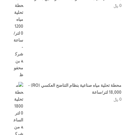
0
﷼
محطة تحلية مياه صناعية بنظام التناضح العكسي (RO) -
18,000 لتر/ساعة
0
﷼