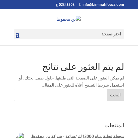
02343803
info@bin-mahfouzz.com
اختر صفحة
لم يتم العثور على نتائج
لم يمكن العثور على الصفحة التي طلبتها. حاول صقل بحثك، أو
استعمل شريط التصفح أعلاه للعثور على المقال.
البحث
المنتجات
محطة تحلية مياه 12000 لتر/ساعة - شركة بن محفوظ