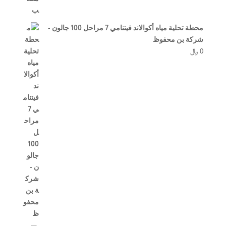
محطة تحلية مياه أكوالاند فيتنامي 7 مراحل 100 جالون -
شركة بن محفوظ
0
﷼