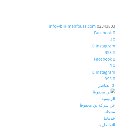
info@bin-mahfouzz.com
02343803
X
Instagram
X
Instagram
‏ 0 العناصر
الرئيسية
عن شركة بن محفوظ
منتجاتنا
خدماتنا
التواصل بنا