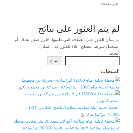
اختر صفحة
لم يتم العثور على نتائج
لم يمكن العثور على الصفحة التي طلبتها. حاول صقل بحثك، أو
استعمل شريط التصفح أعلاه للعثور على المقال.
البحث
البحث
المنتجات
محطة تحلية مياه 12000 لتر/ساعة - شركة بن محفوظ
0
﷼
محطة تحلية مياه صناعية بنظام التناضح العكسي (RO) -
18,000 لتر/ساعة
0
﷼
محطة
تحلية مياه صناعية Aqualand – إنتاجية 30,000 لتر/ساعة