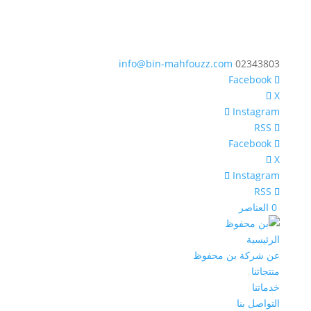
info@bin-mahfouzz.com
02343803
X
Instagram
X
Instagram
‏ 0 العناصر
الرئيسية
عن شركة بن محفوظ
منتجاتنا
خدماتنا
التواصل بنا