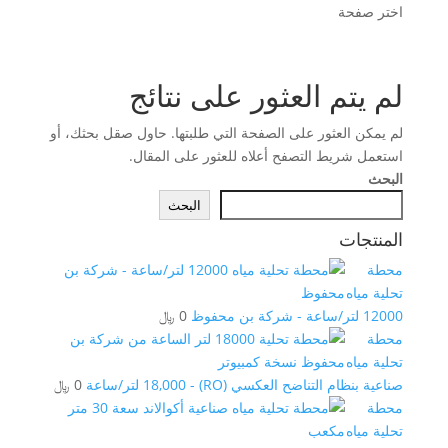
اختر صفحة
لم يتم العثور على نتائج
لم يمكن العثور على الصفحة التي طلبتها. حاول صقل بحثك، أو
استعمل شريط التصفح أعلاه للعثور على المقال.
البحث
البحث
المنتجات
محطة
تحلية مياه
12000 لتر/ساعة - شركة بن محفوظ
0
﷼
محطة
تحلية مياه
صناعية بنظام التناضح العكسي (RO) - 18,000 لتر/ساعة
0
﷼
محطة
تحلية مياه