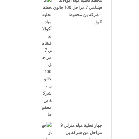
محطة تحلية مياه أكوالاند
فيتنامي 7 مراحل 100 جالون
- شركة بن محفوظ
0
﷼
جهاز تحلية مياه منزلي 9
مراحل من شركة بن