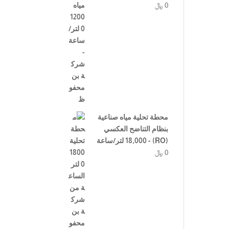
0
﷼
محطة تحلية مياه صناعية
بنظام التناضح العكسي
(RO) - 18,000 لتر/ساعة
0
﷼